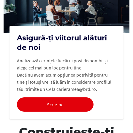
Asigură-ți viitorul alături
de noi
Analizează cerințele fiecărui post disponibil și
alege cel mai bun loc pentru tine.
Dacă nu avem acum opțiunea potrivită pentru
tine și totuși vrei să luăm în considerare profilul
tău, trimite un CV la carieramea@brd.ro.
Scrie-ne
Construiește-ți