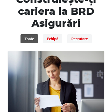
cariera la BRD
Asigurări
Toate
Echipă
Recrutare