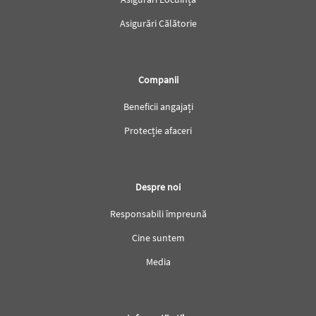
Asigurări Călătorie
Companii
Beneficii angajați
Protecție afaceri
Despre noi
Responsabili împreună
Cine suntem
Media