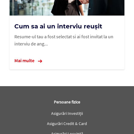
Cum sa ai un interviu reușit
Resume-ul tau a fost selectat si ai fost invitat la un
interviu de ang...
Mai multe
Subsol
Persoane fizice
Asigurări Investiții
Asigurări Credit & Card
Asigurări Locuință