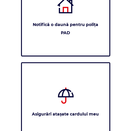
Notifică o daună pentru polița
PAD
Asigurări atașate cardului meu