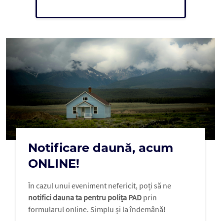
Notificare daună, acum
ONLINE!
În cazul unui eveniment nefericit, poți să ne
notifici dauna ta pentru polița PAD
prin
formularul online. Simplu și la îndemână!