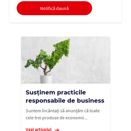
Notifică daună
Susținem practicile
responsabile de business
Suntem încântați să anunțăm că toate
cele trei produse de economii...
Vezi articolul