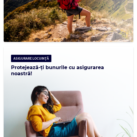
ASIGURARE LOCUINȚĂ
Protejează-ți bunurile cu asigurarea
noastră!