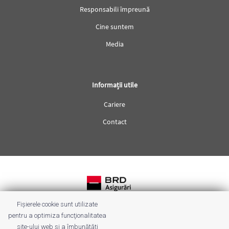
Responsabili împreună
Cine suntem
Media
Informații utile
Cariere
Contact
Fișierele cookie sunt utilizate
Termeni & condiții
pentru a optimiza funcţionalitatea
site-ului web şi a îmbunătăţi