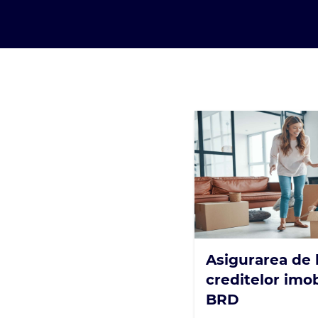
Asigurarea de 
creditelor imob
BRD