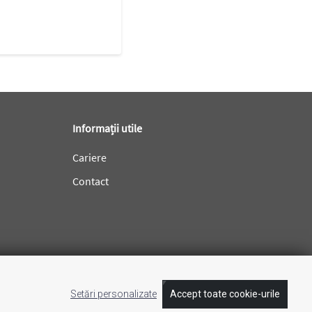
Informații utile
Cariere
Contact
Setări personalizate
Accept toate cookie-urile