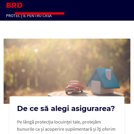
BRD
PROTECȚIE PENTRU CASĂ
De ce să alegi asigurarea?
Pe lângă protecția locuinței tale, protejăm
bunurile ca și acoperire suplimentară și îți oferim