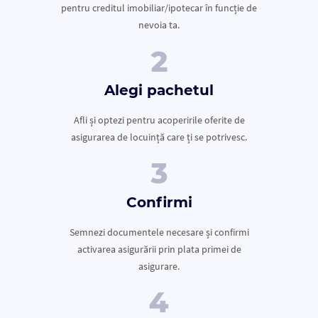
pentru creditul imobiliar/ipotecar în funcție de
nevoia ta.
Alegi pachetul
Afli și optezi pentru acoperirile oferite de
asigurarea de locuință care ți se potrivesc.
Confirmi
Semnezi documentele necesare și confirmi
activarea asigurării prin plata primei de
asigurare.