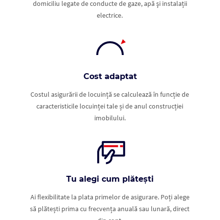
domiciliu legate de conducte de gaze, apă şi instalații
electrice.
Cost adaptat
Costul asigurării de locuință se calculează în funcție de
caracteristicile locuinței tale și de anul construcției
imobilului.
Tu alegi cum plătești
Ai flexibilitate la plata primelor de asigurare. Poți alege
să plătești prima cu frecvența anuală sau lunară, direct