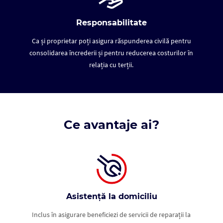
Responsabilitate
Ca și proprietar poți asigura răspunderea civilă pentru
consolidarea încrederii și pentru reducerea costurilor în
relația cu terții.
Ce avantaje ai?
Asistență la domiciliu
Inclus în asigurare beneficiezi de servicii de reparații la