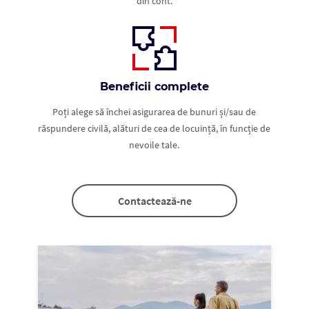
din cont.
Beneficii complete
Poți alege să închei asigurarea de bunuri și/sau de
răspundere civilă, alături de cea de locuință, în funcție de
nevoile tale.
Contactează-ne