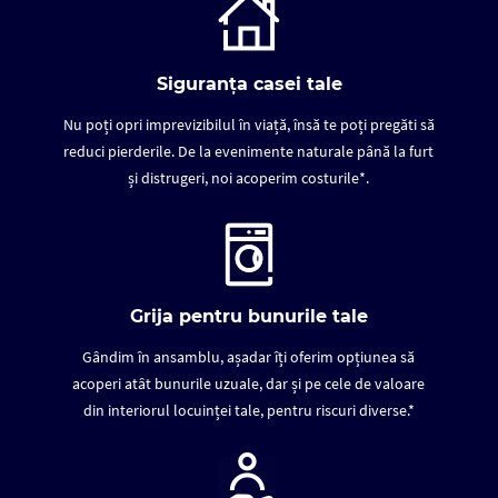
Siguranța casei tale
Nu poți opri imprevizibilul în viață, însă te poți pregăti să
reduci pierderile. De la evenimente naturale până la furt
și distrugeri, noi acoperim costurile*.
Grija pentru bunurile tale
Gândim în ansamblu, așadar îți oferim opțiunea să
acoperi atât bunurile uzuale, dar și pe cele de valoare
din interiorul locuinței tale, pentru riscuri diverse.*