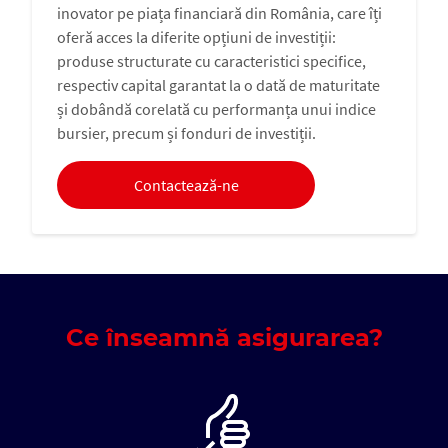
inovator pe piața financiară din România, care îți
oferă acces la diferite opțiuni de investiții:
produse structurate cu caracteristici specifice,
respectiv capital garantat la o dată de maturitate
și dobândă corelată cu performanța unui indice
bursier, precum și fonduri de investiții.
Contactează-ne
Ce înseamnă asigurarea?