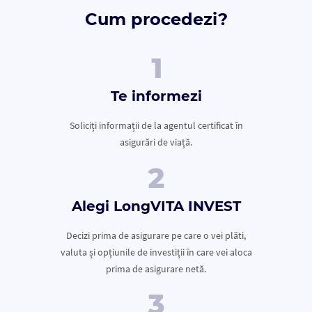
Cum procedezi?
Te informezi
Soliciți informații de la agentul certificat în
asigurări de viață.
Alegi LongVITA INVEST
Decizi prima de asigurare pe care o vei plăti,
valuta și opțiunile de investiții în care vei aloca
prima de asigurare netă.