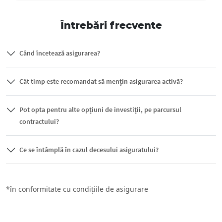
Întrebări frecvente
Când încetează asigurarea?
Cât timp este recomandat să mențin asigurarea activă?
Pot opta pentru alte opțiuni de investiții, pe parcursul
contractului?
Ce se întâmplă în cazul decesului asiguratului?
*în conformitate cu condițiile de asigurare