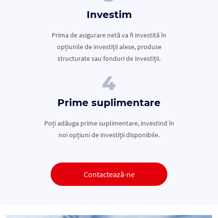
Investim
Prima de asigurare netă va fi investită în
opțiunile de investiții alese, produse
structurate sau fonduri de investiții.
Prime suplimentare
Poți adăuga prime suplimentare, investind în
noi opțiuni de investiții disponibile.
Contactează-ne