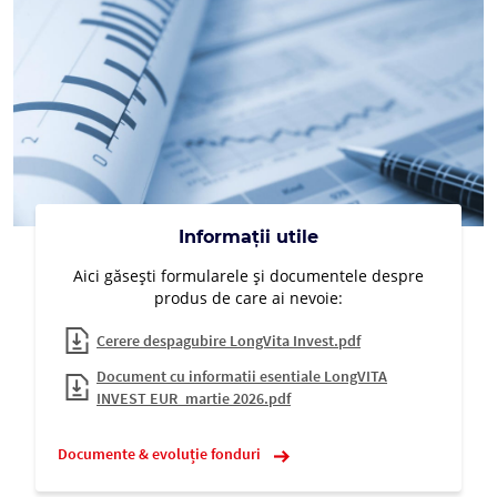
Informații utile
Aici găsești formularele și documentele despre
produs de care ai nevoie:
Cerere despagubire LongVita Invest.pdf
Document cu informatii esentiale LongVITA
INVEST EUR_martie 2026.pdf
Documente & evoluție fonduri