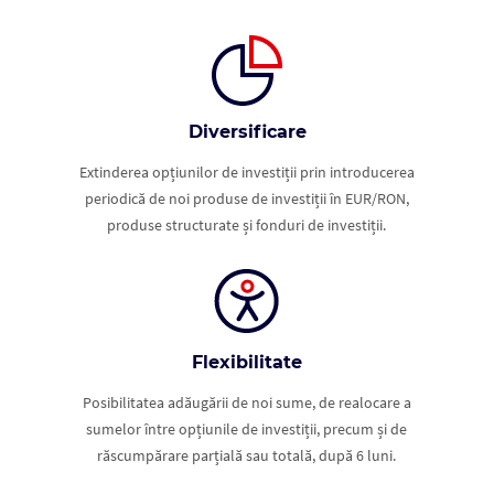
Diversificare
Extinderea opțiunilor de investiții prin introducerea
periodică de noi produse de investiții în EUR/RON,
produse structurate și fonduri de investiții.
Flexibilitate
Posibilitatea adăugării de noi sume, de realocare a
sumelor între opțiunile de investiții, precum și de
răscumpărare parțială sau totală, după 6 luni.