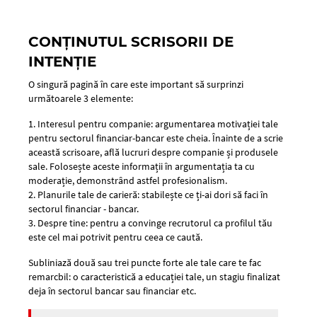
CONȚINUTUL SCRISORII DE
INTENȚIE
O singură pagină în care este important să surprinzi
următoarele 3 elemente:
1. Interesul pentru companie: argumentarea motivației tale
pentru sectorul financiar-bancar este cheia. Înainte de a scrie
această scrisoare, află lucruri despre companie și produsele
sale. Folosește aceste informații în argumentația ta cu
moderație, demonstrând astfel profesionalism.
2. Planurile tale de carieră: stabilește ce ți-ai dori să faci în
sectorul financiar - bancar.
3. Despre tine: pentru a convinge recrutorul ca profilul tău
este cel mai potrivit pentru ceea ce caută.
Subliniază două sau trei puncte forte ale tale care te fac
remarcbil: o caracteristică a educației tale, un stagiu finalizat
deja în sectorul bancar sau financiar etc.