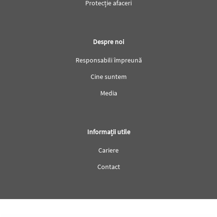
Protecție afaceri
Despre noi
Responsabili împreună
Cine suntem
Media
Informații utile
Cariere
Contact