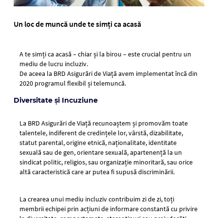
Un loc de muncă unde te simți ca acasă
A te simți ca acasă – chiar și la birou – este crucial pentru un
mediu de lucru incluziv.
De aceea la BRD Asigurări de Viață avem implementat încă din
2020 programul flexibil și telemuncă.
Diversitate și Incuziune
La BRD Asigurări de Viață recunoaștem și promovăm toate
talentele, indiferent de credințele lor, vârstă, dizabilitate,
statut parental, origine etnică, naționalitate, identitate
sexuală sau de gen, orientare sexuală, apartenență la un
sindicat politic, religios, sau organizație minoritară, sau orice
altă caracteristică care ar putea fi supusă discriminării.
La crearea unui mediu incluziv contribuim zi de zi, toți
membrii echipei prin acțiuni de informare constantă cu privire