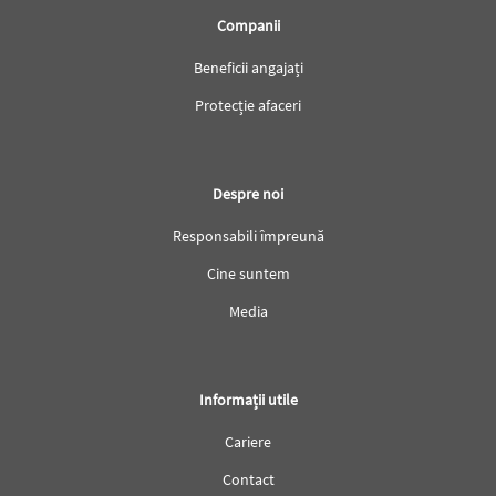
Companii
Beneficii angajați
Protecție afaceri
Despre noi
Responsabili împreună
Cine suntem
Media
Informații utile
Cariere
Contact