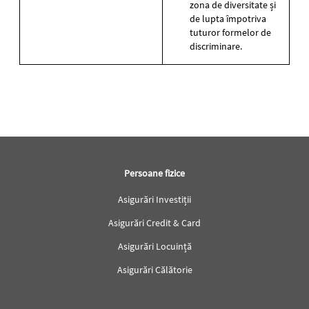
zona de diversitate și
de lupta împotriva
tuturor formelor de
discriminare.
Subsol
Persoane fizice
Asigurări Investiții
Asigurări Credit & Card
Asigurări Locuință
Asigurări Călătorie