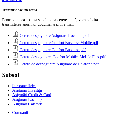
Transmite documentația
Pentru a putea analiza și soluționa cererea ta, îți vom solicita
transmiterea anumitor documente prin e-mail.
Cerere despagubire Asigurare Locuinta.pdf
Cerere despagubire Confort Business Mobile.pdf
Cerere despagubire Confort Business.pdf
Cerere despagubire_Confort Mobile_Mobile Plus.pdf
Cerere de despagubire Asigurare de Calatorie.pdf
Subsol
Persoane fizice
Asigurări Investiții
Asigurări Credit & Card
Asigurări Locuință
Asigurări Călătorie
Companii