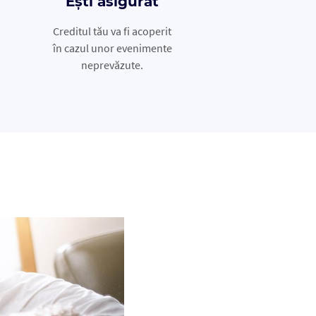
Ești asigurat
Creditul tău va fi acoperit
în cazul unor evenimente
neprevăzute.