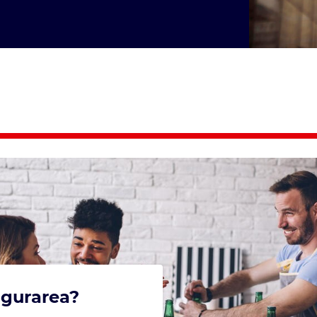
igurarea?