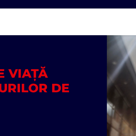
E VIAȚĂ
URILOR DE