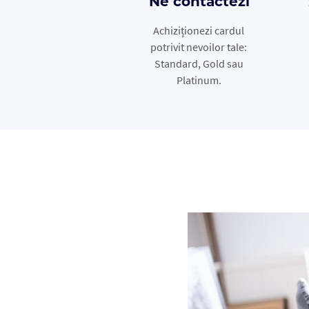
Ne contactezi
Achiziționezi cardul
potrivit nevoilor tale:
Standard, Gold sau
Platinum.