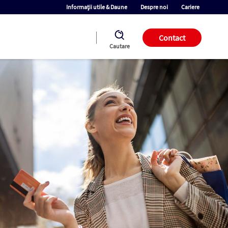
Informații utile & Daune
Despre noi
Cariere
Contact
Cautare