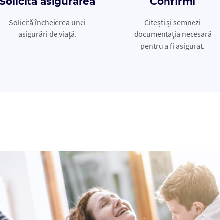
Solicită asigurarea
Confirmi
Solicită încheierea unei
Citești și semnezi
asigurări de viață.
documentația necesară
pentru a fi asigurat.