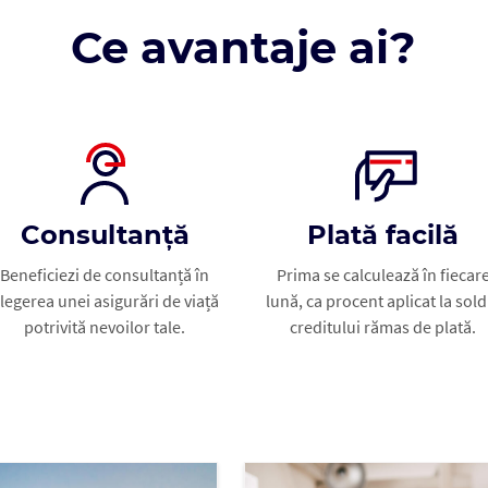
Ce avantaje ai?
Consultanță
Plată facilă
Beneficiezi de consultanță în
Prima se calculează în fiecar
legerea unei asigurări de viață
lună, ca procent aplicat la sold
potrivită nevoilor tale.
creditului rămas de plată.