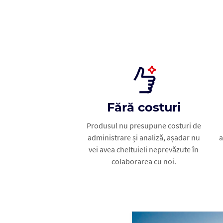
Fără costuri
Produsul nu presupune costuri de
administrare și analiză, așadar nu
a
vei avea cheltuieli neprevăzute în
colaborarea cu noi.