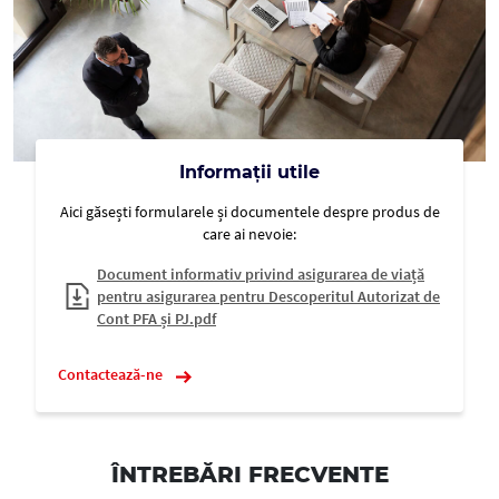
Informații utile
Aici găsești formularele și documentele despre produs de
care ai nevoie:
Document informativ privind asigurarea de viață
pentru asigurarea pentru Descoperitul Autorizat de
Cont PFA și PJ.pdf
Contactează-ne
ÎNTREBĂRI FRECVENTE