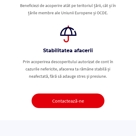
Beneficiezi de acoperire atât pe teritoriul țării, cât și în
țările membre ale Uniunii Europene și OCDE.
Stabilitatea afacerii
Prin acoperirea descoperitului autorizat de cont în
cazurile nefericite, afacerea ta rămâne stabilă și
neafectată, fără să adauge stres și presiune.
Contactează-ne