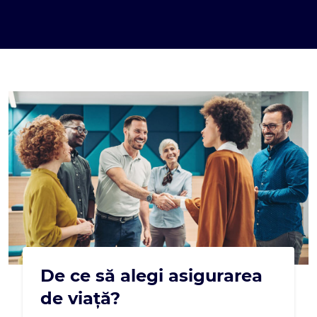
De ce să alegi asigurarea
de viață?