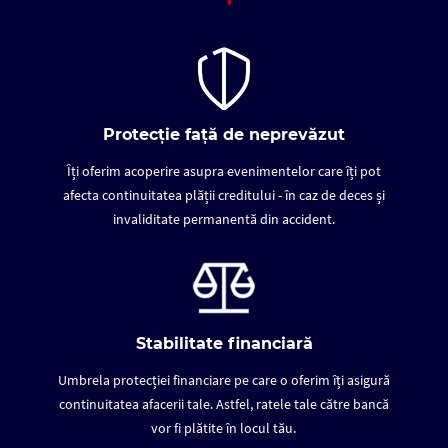
Protecție față de neprevăzut
Îți oferim acoperire asupra evenimentelor care îți pot
afecta continuitatea plății creditului - în caz de deces și
invaliditate permanentă din accident.
Stabilitate financiară
Umbrela protecției financiare pe care o oferim îți asigură
continuitatea afacerii tale. Astfel, ratele tale către bancă
vor fi plătite în locul tău.