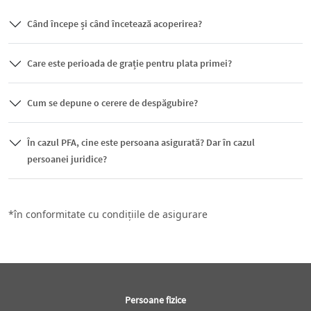
Când începe și când încetează acoperirea?
Care este perioada de grație pentru plata primei?
Cum se depune o cerere de despăgubire?
În cazul PFA, cine este persoana asigurată? Dar în cazul
persoanei juridice?
*în conformitate cu condițiile de asigurare
Subsol
Persoane fizice