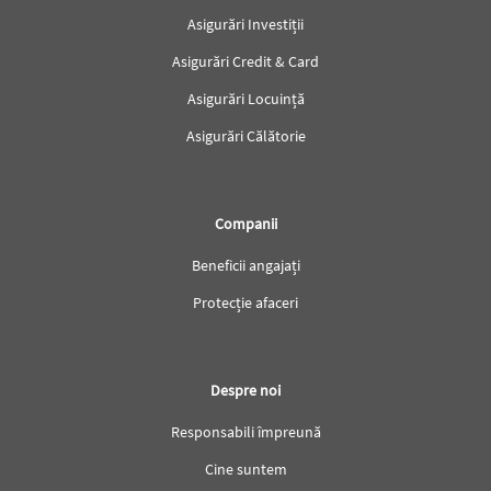
Asigurări Investiții
Asigurări Credit & Card
Asigurări Locuință
Asigurări Călătorie
Companii
Beneficii angajați
Protecție afaceri
Despre noi
Responsabili împreună
Cine suntem