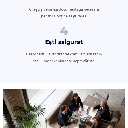
Citești și semnezi documentația necesară
pentru a obține asigurarea.
Ești asigurat
Descoperitul autorizat de cont va fi achitat în
cazul unor evenimente neprevăzute.