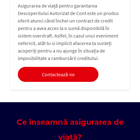
Asigurarea de viață pentru garantarea
Descoperitului Autorizat de Cont este un produs
oferit atunci când închei un contract de credit
pentru a avea acces la o sumă disponibilă în
sistem overdraft. Astfel, în cazul unui eveniment
nefericit, atât tu si implicit afacerea ta sunteți
acoperiți pentru a nu ajunge în situația de
imposibilitate a rambursării creditului.
Contactează-ne
Ce înseamnă asigurarea de
viață?