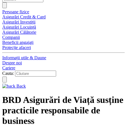
Persoane fizice
Asigurări Credit & Card
Asigurări Investiții
Asigurări Locuință
Asigurări Călătorie
Companii
Beneficii angajați
Protecție afaceri
Informații utile & Daune
Despre noi
Cariere
Cauta:
Back
BRD Asigurări de Viață susține
practicile responsabile de
business