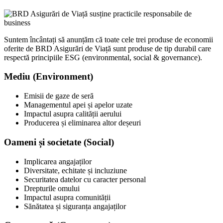
Suntem încântați să anunțăm că toate cele trei produse de economii
oferite de BRD Asigurări de Viață sunt produse de tip durabil care
respectă principiile ESG (environmental, social & governance).
Mediu (Environment)
Emisii de gaze de seră
Managementul apei și apelor uzate
Impactul asupra calității aerului
Producerea și eliminarea altor deșeuri
Oameni și societate (Social)
Implicarea angajaților
Diversitate, echitate și incluziune
Securitatea datelor cu caracter personal
Drepturile omului
Impactul asupra comunității
Sănătatea și siguranța angajaților